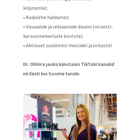
kirjutamist.
• Kodulehe haldamist
• Visuaalide ja reklaamide disaini (nii eesti-
kui soomekeelsele kontole).
• Aktiivset osalemist messidel ja üritustel.
Dr. Ohhira jaoks käivitasin TikToki kanalid
nii Eesti kui Soome turule.