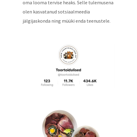
oma looma tervise heaks. Selle tulemusena
olen kasvatanud sotsiaalmeedia
jälgijaskonda ning müüki enda teenustele.