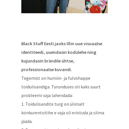
Black Stuff Eesti jaoks lõin uue visuaalse
identiteedi, uuendasin kodulehe ning
kujundasin brändile ühtse,
professionaalse kuvandi.
Tegemist on humiin- ja fulvohappe
toidulisandiga. Turunduses oli kaks suurt
probleemi vaja lahendada:
1. Toidulisandite turg on ülimalt
konkurentsitihe e vaja oli eristuda ja silma
jääda.