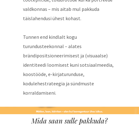
valdkonnas – mis aitab mul pakkuda
täislahendusi ühest kohast.
Tunnen end kindlalt kogu
turundusteekonnal – alates
brändipositsioneerimisest ja (visuaalse)
identiteedi loomisest kuni sotsiaalmeedia,
koostööde, e-kirjaturunduse,
kodulehestrateegia ja sündmuste
korraldamiseni.
Mida saan sulle pakkuda?