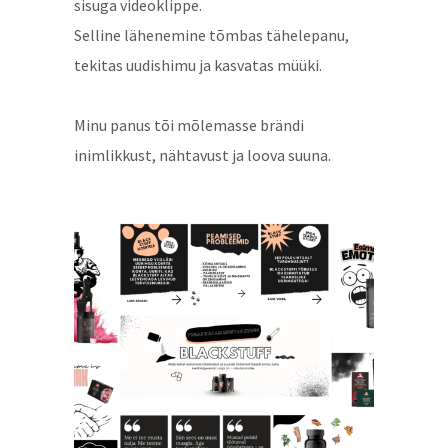
sisuga videoklippe.
Selline lähenemine tõmbas tähelepanu,
tekitas uudishimu ja kasvatas müüki.
Minu panus tõi mõlemasse brändi
inimlikkust, nähtavust ja loova suuna.